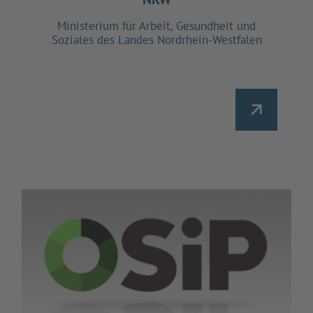
Ministerium für Arbeit, Gesundheit und
Soziales des Landes Nordrhein-Westfalen