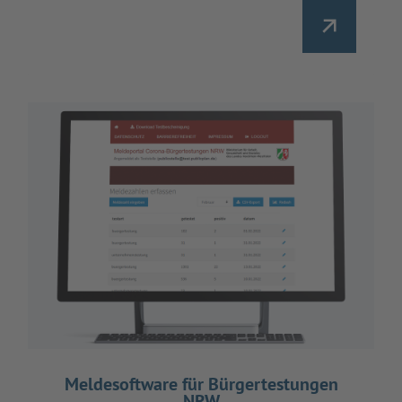
Meldesoftware für Bürgertestungen
NRW