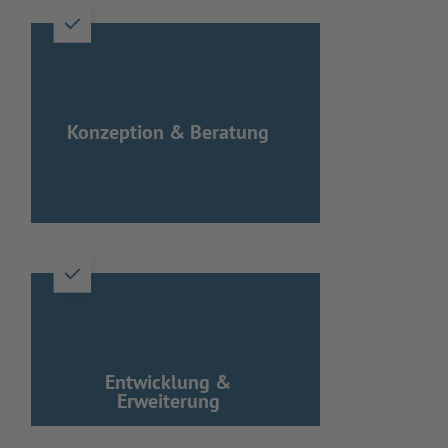
Konzeption & Beratung
Entwicklung &
Erweiterung