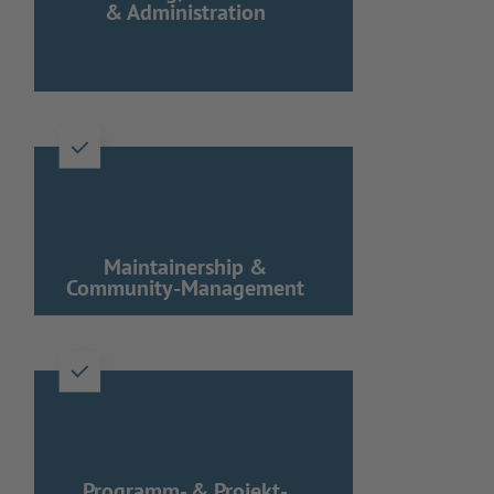
& Administration
Maintainership &
Community-Management
Programm- & Projekt-