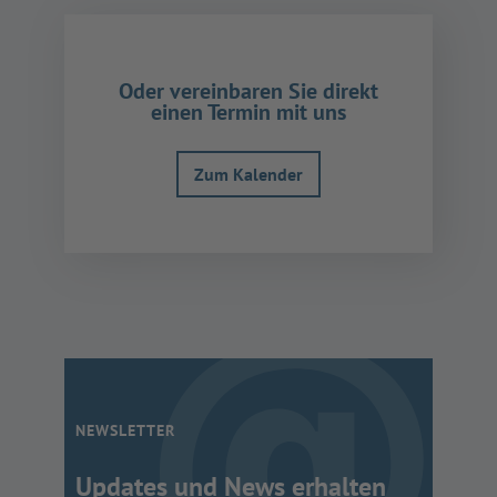
Akzeptieren
powered by
Usercentrics
Oder vereinbaren Sie direkt
Consent Management
einen Termin mit uns
Platform
Zum Kalender
NEWSLETTER
Updates und News erhalten