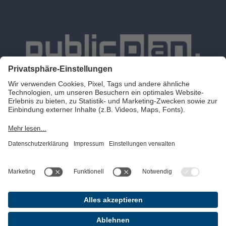
Leistungen
Karriere
Blog
Lösungen
Über uns
Events
Referenzen
Impressum
Kontakt
Datenschutz
©2025 publicplan. All rights reserved.