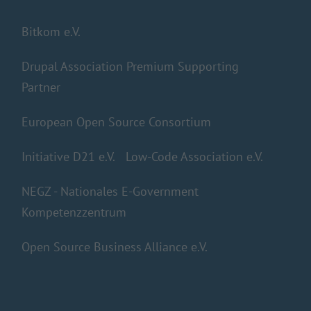
Bitkom e.V.
Drupal Association Premium Supporting
Partner
European Open Source Consortium
Initiative D21 e.V.
Low-Code Association e.V.
NEGZ - Nationales E-Government
Kompetenzzentrum
Open Source Business Alliance e.V.