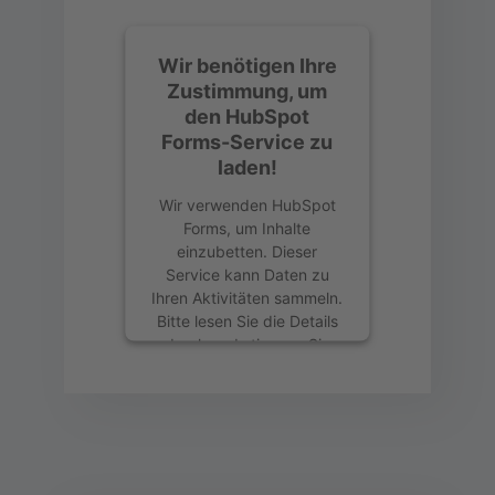
Wir benötigen Ihre
Zustimmung, um
den HubSpot
Forms-Service zu
laden!
Wir verwenden HubSpot
Forms, um Inhalte
einzubetten. Dieser
Service kann Daten zu
Ihren Aktivitäten sammeln.
Bitte lesen Sie die Details
durch und stimmen Sie
der Nutzung des Service
zu, um diese Inhalte
anzuzeigen.
Mehr Informationen