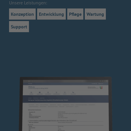
Unsere Leistungen:
Konzeption
Entwicklung
Pflege
Wartung
Support