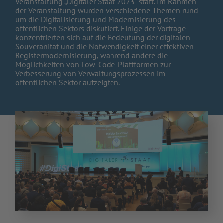
Veranstaltung „Digitaler Staat 2023“ statt. Im Rahmen
der Veranstaltung wurden verschiedene Themen rund
um die Digitalisierung und Modernisierung des
öffentlichen Sektors diskutiert. Einige der Vorträge
konzentrierten sich auf die Bedeutung der digitalen
Souveränität und die Notwendigkeit einer effektiven
Registermodernisierung, während andere die
Möglichkeiten von Low-Code-Plattformen zur
Verbesserung von Verwaltungsprozessen im
öffentlichen Sektor aufzeigten.