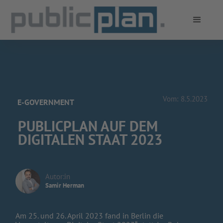
Vom:
8.5.2023
E-GOVERNMENT
PUBLICPLAN AUF DEM
DIGITALEN STAAT 2023
Autor:in
Samir Herman
Am 25. und 26. April 2023 fand in Berlin die