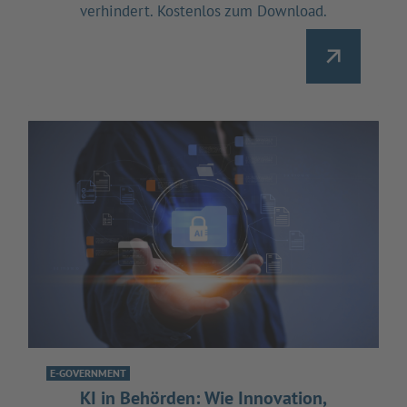
verhindert. Kostenlos zum Download.
E-GOVERNMENT
KI in Behörden: Wie Innovation,