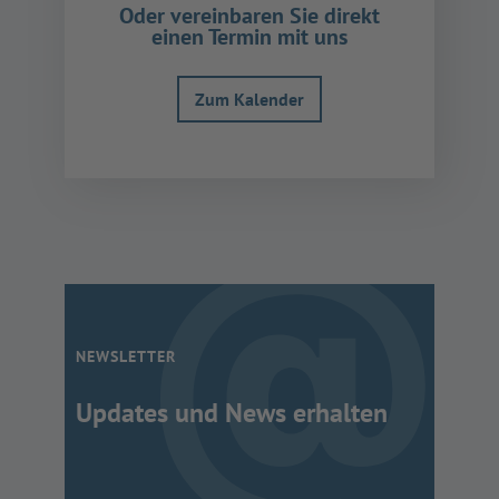
Oder vereinbaren Sie direkt
Consent Management
einen Termin mit uns
Platform
Zum Kalender
NEWSLETTER
Updates und News erhalten