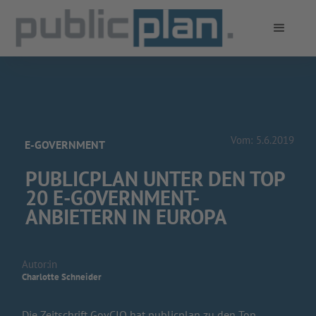
Vom:
5.6.2019
E-GOVERNMENT
PUBLICPLAN UNTER DEN TOP
20 E-GOVERNMENT-
ANBIETERN IN EUROPA
Autor:in
Charlotte Schneider
Die Zeitschrift GovCIO hat publicplan zu den Top