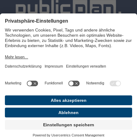
Leistungen
Karriere
Blog
Lösungen
Über uns
Events
Referenzen
Impressum
Kontakt
Datenschutz
©2025 publicplan. All rights reserved.