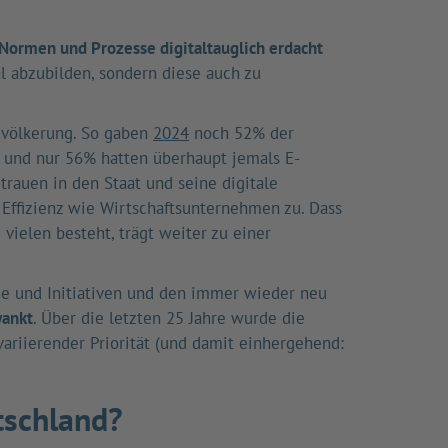
, Normen und Prozesse digitaltauglich erdacht
l abzubilden, sondern diese auch zu
Bevölkerung. So gaben
2024
noch 52% der
 und nur 56% hatten überhaupt jemals E-
rauen in den Staat und seine digitale
 Effizienz wie Wirtschaftsunternehmen zu. Dass
 vielen besteht, trägt weiter zu einer
me und Initiativen und den immer wieder neu
wankt
. Über die letzten 25 Jahre wurde die
ariierender Priorität (und damit einhergehend:
tschland?