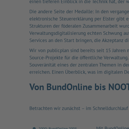
einen tieferen Einblick in die Technik hat, der 
Die andere Seite der Medaille: In den vergang
elektronische Steuererklärung per Elster gibt 
Strukturen der föderalen Zusammenarbeit wurde
Verwaltungsdigitalisierung echten Schwung au
Services an den Start bringen, die Akzeptanz di
Wir von publicplan sind bereits seit 15 Jahren 
Source-Projekte für die öffentliche Verwaltung
Souveränität eines der zentralen Themen in der
erreichen. Einen Überblick, was im digitalen D
Von BundOnline bis NOOTS
Betrachten wir zunächst – im Schnelldurchlauf
Mit
BundOnline