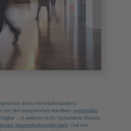
Ergebnisse eines Vierteljahrhunderts
ch mit den europäischen Nachbarn
regelmäßig
fügbar – in anderen nicht. Vorhandene Dienste
hlender Nutzendenfreundlichkeit
. Und wer