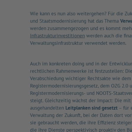
Wie kann es nun also weitergehen? Für die Zuku
und Staatsmodernisierung hat das Thema
Verwa
werden zusammengezogen und es kommt mehr S
Infrastrukturinvestitionen
werden auch die finan
Verwaltungsinfrastruktur verwendet werden.
Auch im konkreten doing und in der Entwicklu
rechtlichen Rahmenwerke ist festzustellen: Di
Verabschiedung wichtiger Rechtsakte wie dem
Registermodernisierungsgesetz, dem OZG 2.0 
Registermodernisierungs- und NOOTS-Staatsve
steigt. Gleichzeitig wächst der Impact: Die mit
ausgehandelten
Leitplanken sind gesetzt
– für 
Verwaltung der Zukunft, bei der Daten dort vor
sie gebraucht werden, die ihre Effizienz steige
die ihre Dienste perspektivisch proaktiv den B