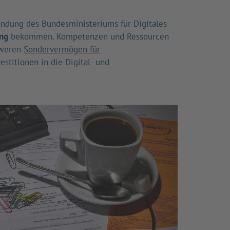
ründung des Bundesministeriums für Digitales
ung
bekommen. Kompetenzen und Ressourcen
hweren
Sondervermögen für
stitionen in die Digital- und