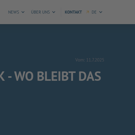
NEWS
ÜBER UNS
KONTAKT
DE
Vom:
11.7.2025
 - WO BLEIBT DAS