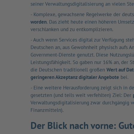
seiner Verwaltungsdigitalisierung an vielen Ste
- Komplexe, gewachsene Regelwerke der deutsc
worden
. Das zieht heute einen höheren Umsetz
verschlanken und zu entkomplizieren.
- Auch wenn Services digital zur Verfügung ste
Deutschen an, aus Gewohnheit physisch aufs A
Government-Dienste genutzt. Diese Nutzungslüc
Leistungsfähigkeit. So gaben nur 16% an, der S
die Deutschen traditionell großen
Wert auf Da
geringeren Akzeptanz digitaler Angebote
bei.
- Eine weitere Herausforderung zeigt sich in 
gesetzten (und teils weit verfehlten) Ziel: Der
Verwaltungsdigitalisierung zwar durchgängig v
Finanzmitteln).
Der Blick nach vorne: Gut