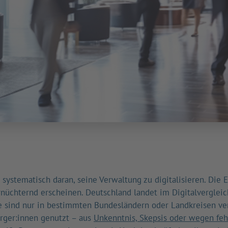
 systematisch daran, seine Verwaltung zu digitalisieren. Die 
üchternd erscheinen. Deutschland landet im Digitalverglei
 sind nur in bestimmten Bundesländern oder Landkreisen ver
rger:innen genutzt – aus
Unkenntnis, Skepsis oder wegen fe