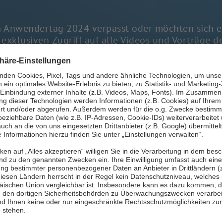
n Anwendertag 2024 verpasst oder möchten sich e
t exklusiven Zugriff auf alle Videos und Vorträg
Source in der öffentlichen Verwaltung"
.
Jetzt ausfüllen und Zugang erhalten
Wir benötigen Ihre Zustimmung, um