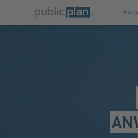
LEISTUN
AN