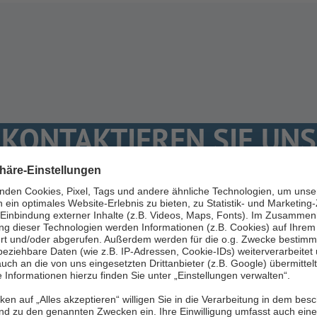
KONTAKTIEREN SIE UNS
n Sie uns
Wir benötigen Ihre Zustimmung, um
den HubSpot Forms-Service zu
laden!