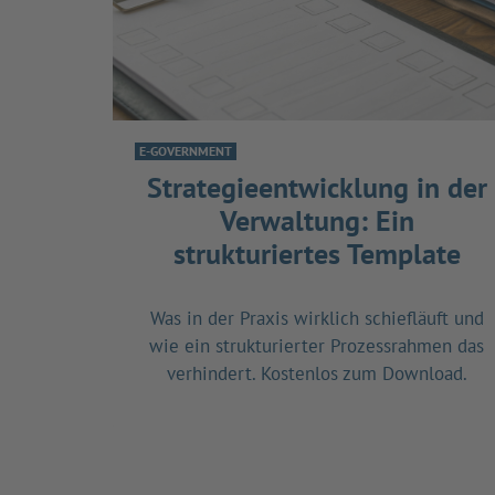
E-GOVERNMENT
Strategieentwicklung in der
Verwaltung: Ein
strukturiertes Template
Was in der Praxis wirklich schiefläuft und
wie ein strukturierter Prozessrahmen das
verhindert. Kostenlos zum Download.