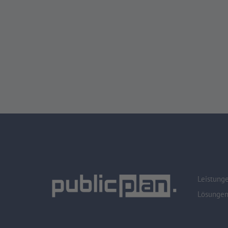
Leistung
Lösunge