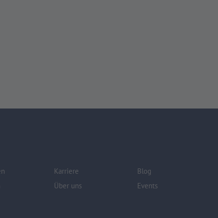
en
Karriere
Blog
n
Über uns
Events