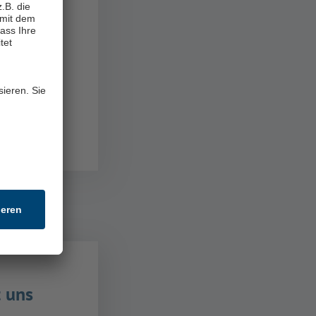
t uns