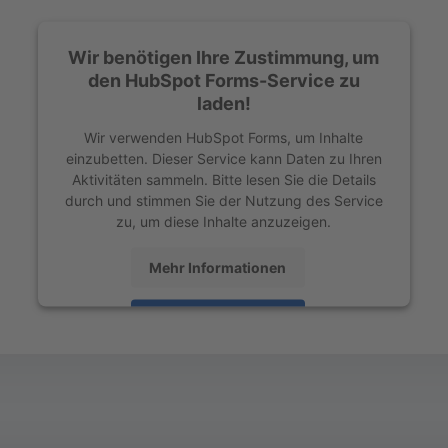
Wir benötigen Ihre Zustimmung, um
den HubSpot Forms-Service zu
laden!
Wir verwenden HubSpot Forms, um Inhalte
einzubetten. Dieser Service kann Daten zu Ihren
Aktivitäten sammeln. Bitte lesen Sie die Details
durch und stimmen Sie der Nutzung des Service
zu, um diese Inhalte anzuzeigen.
Mehr Informationen
Akzeptieren
powered by
Usercentrics Consent Management
Platform