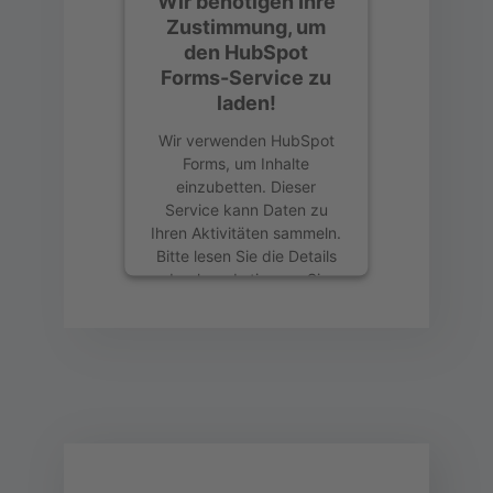
Wir benötigen Ihre
Zustimmung, um
den HubSpot
Forms-Service zu
laden!
Wir verwenden HubSpot
Forms, um Inhalte
einzubetten. Dieser
Service kann Daten zu
Ihren Aktivitäten sammeln.
Bitte lesen Sie die Details
durch und stimmen Sie
der Nutzung des Service
zu, um diese Inhalte
anzuzeigen.
Mehr Informationen
Akzeptieren