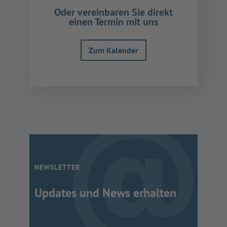
powered by
Usercentrics
Oder vereinbaren Sie direkt
Consent Management
einen Termin mit uns
Platform
Zum Kalender
NEWSLETTER
Updates und News erhalten